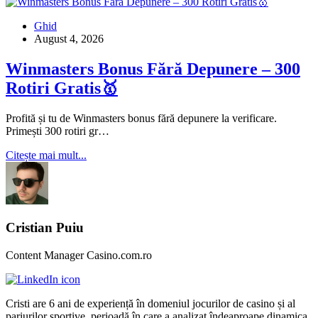
Ghid
August 4, 2026
Winmasters Bonus Fără Depunere – 300
Rotiri Gratis🥇
Profită și tu de Winmasters bonus fără depunere la verificare.
Primești 300 rotiri gr…
Citește mai mult...
Cristian Puiu
Content Manager Casino.com.ro
Cristi are 6 ani de experiență în domeniul jocurilor de casino și al
pariurilor sportive, perioadă în care a analizat îndeaproape dinamica