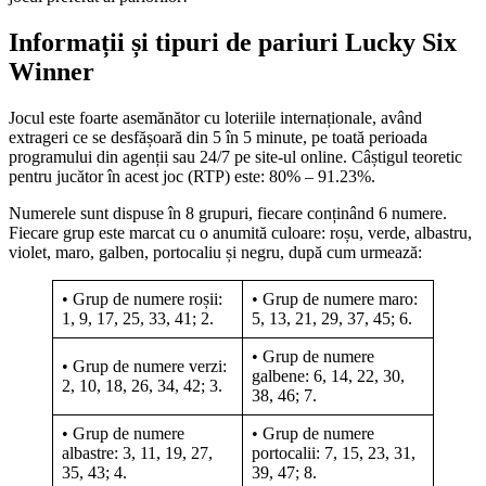
Informații și tipuri de pariuri Lucky Six
Winner
Jocul este foarte asemănător cu loteriile internaționale, având
extrageri ce se desfășoară din 5 în 5 minute, pe toată perioada
programului din agenții sau 24/7 pe site-ul online. Câștigul teoretic
pentru jucător în acest joc (RTP) este: 80% – 91.23%.
Numerele sunt dispuse în 8 grupuri, fiecare conținând 6 numere.
Fiecare grup este marcat cu o anumită culoare: roșu, verde, albastru,
violet, maro, galben, portocaliu și negru, după cum urmează:
• Grup de numere roșii:
• Grup de numere maro:
1, 9, 17, 25, 33, 41; 2.
5, 13, 21, 29, 37, 45; 6.
• Grup de numere
• Grup de numere verzi:
galbene: 6, 14, 22, 30,
2, 10, 18, 26, 34, 42; 3.
38, 46; 7.
• Grup de numere
• Grup de numere
albastre: 3, 11, 19, 27,
portocalii: 7, 15, 23, 31,
35, 43; 4.
39, 47; 8.