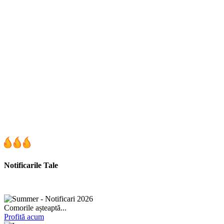
Notificarile Tale
Comorile așteaptă...
Profită acum