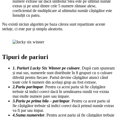
numere extrase iar dacă simbolul Stea este pe ultimul număr
extras și pe unul dintre cele 5 numere rămase alese,
coeficientul de multiplicare al ultimului număr câștigător este
înmulțit cu patru.
Nu există niciun algoritm pe baza cărora sunt repartizate aceste
steluțe, ci este pur și simplu aleatoriu.
Tipuri de pariuri
1. Pariuri Lucky Six Winner pe culoare
. După cum spuneam
și mai sus, numerele sunt distribuite în 8 grupuri cu o culoare
diferită pentru fiecare. Pariul devine câștigător atunci când
toate cele 6 numere din același grup au fost extrase.
2.Pariu par/impar
. Pentru ca acest pariu să fie câștigător
trebuie să indici corect dacă în următoarea rundă vor exista
mai multe numere pare sau impare.
3.Pariu pe prima bila – par/impar
. Pentru ca acest pariu să
fie câștigător trebuie să indici corect dacă primul număr extras
va fi par sau impar.
4.Suma numerelor
. Pentru acest pariu să fie câștigător trebuie