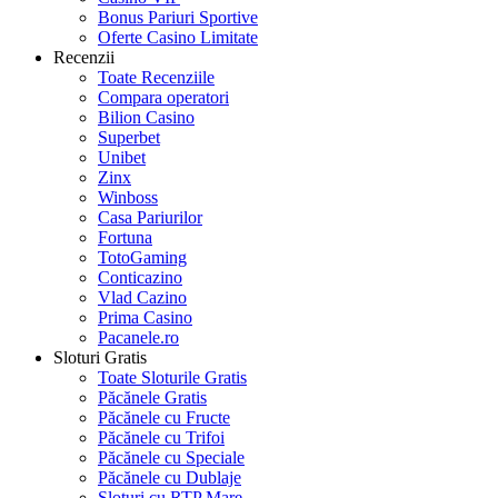
Bonus Pariuri Sportive
Oferte Casino Limitate
Recenzii
Toate Recenziile
Compara operatori
Bilion Casino
Superbet
Unibet
Zinx
Winboss
Casa Pariurilor
Fortuna
TotoGaming
Conticazino
Vlad Cazino
Prima Casino
Pacanele.ro
Sloturi Gratis
Toate Sloturile Gratis
Păcănele Gratis
Păcănele cu Fructe
Păcănele cu Trifoi
Păcănele cu Speciale
Păcănele cu Dublaje
Sloturi cu RTP Mare