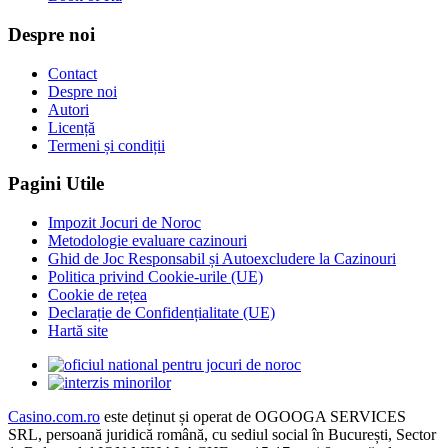
Despre noi
Contact
Despre noi
Autori
Licență
Termeni și condiții
Pagini Utile
Impozit Jocuri de Noroc
Metodologie evaluare cazinouri
Ghid de Joc Responsabil și Autoexcludere la Cazinouri
Politica privind Cookie-urile (UE)
Cookie de rețea
Declarație de Confidențialitate (UE)
Hartă site
Casino.com.ro
este deținut și operat de OGOOGA SERVICES
SRL, persoană juridică română, cu sediul social în București, Sector