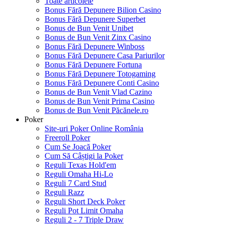
Toate articolele
Bonus Fără Depunere Bilion Casino
Bonus Fără Depunere Superbet
Bonus de Bun Venit Unibet
Bonus de Bun Venit Zinx Casino
Bonus Fără Depunere Winboss
Bonus Fără Depunere Casa Pariurilor
Bonus Fără Depunere Fortuna
Bonus Fără Depunere Totogaming
Bonus Fără Depunere Conti Casino
Bonus de Bun Venit Vlad Cazino
Bonus de Bun Venit Prima Casino
Bonus de Bun Venit Păcănele.ro
Poker
Site-uri Poker Online România
Freeroll Poker
Cum Se Joacă Poker
Cum Să Câștigi la Poker
Reguli Texas Hold'em
Reguli Omaha Hi-Lo
Reguli 7 Card Stud
Reguli Razz
Reguli Short Deck Poker
Reguli Pot Limit Omaha
Reguli 2 - 7 Triple Draw