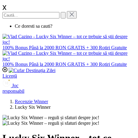
Ce doresti sa cauti?
100% Bonus Până la 2000 RON GRATIS + 300 Rotiri Gratuite
100% Bonus Până la 2000 RON GRATIS + 300 Rotiri Gratuite
Destinația Zilei
Licență
Joc
responsabil
Recenzie Winner
Lucky Six Winner