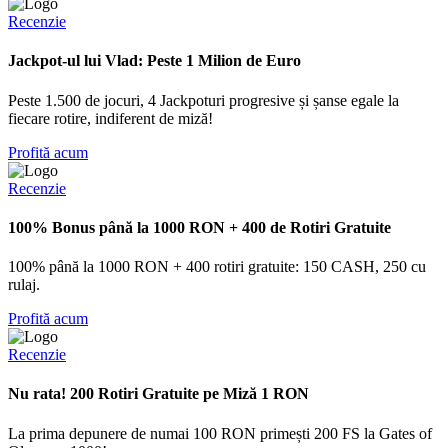
Recenzie
Jackpot-ul lui Vlad: Peste 1 Milion de Euro
Peste 1.500 de jocuri, 4 Jackpoturi progresive și șanse egale la
fiecare rotire, indiferent de miză!
Profită acum
Recenzie
100% Bonus până la 1000 RON + 400 de Rotiri Gratuite
100% până la 1000 RON + 400 rotiri gratuite: 150 CASH, 250 cu
rulaj.
Profită acum
Recenzie
Nu rata! 200 Rotiri Gratuite pe Miză 1 RON
La prima depunere de numai 100 RON primești 200 FS la Gates of