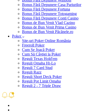
Bonus Fără Depunere Winboss
Bonus Fără Depunere Casa Pariurilor
Bonus Fără Depunere Fortuna
Bonus Fără Depunere Totogaming
Bonus Fără Depunere Conti Casino
Bonus de Bun Venit Vlad Cazino
Bonus de Bun Venit Prima Casino
Bonus de Bun Venit Păcănele.ro
Poker
Site-uri Poker Online România
Freeroll Poker
Cum Se Joacă Poker
Cum Să Câștigi la Poker
Reguli Texas Hold'em
Reguli Omaha Hi-Lo
Reguli 7 Card Stud
Reguli Razz
Reguli Short Deck Poker
Reguli Pot Limit Omaha
Reguli 2 - 7 Triple Draw