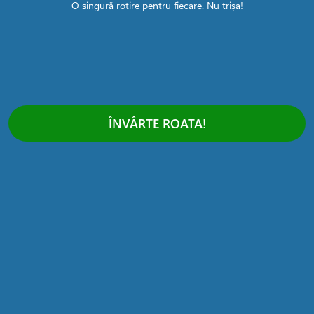
În acest articol îți vom prezenta cum poți lua legătura cu
O
singură
rotire pentru fiecare. Nu
trișa
!
echipa de asistență Favbet. Află cum le poți folosi ajutorul
pentru ați îmbunătății experiența de joc!
Ia legătura cu echipa de specialiști
Favbet Casino
prin
intermediul următoarelor metode:
Live Chat
ÎNVÂRTE ROATA!
Email: suport@favbet.ro
Prezentarea Metodelor de contact
Favbet
Favbet îți pune la dispoziție două modalități prin care poți lua
legătura cu serviciul lor de asistență. Tot ce ți-a mai rămas de
făcut este să alegi metoda potrivită pentru tine.