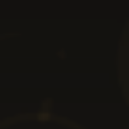
În cadrul celei de-a treia etape este important să bifezi ”Da”
pentru a beneficia de
bonusul de bun venit Vlad Cazino
de
125% până la 999 RON și 101 de rotiri gratuite la slotul
Shining Crown, în caz contrar, oferta nu se va activa. Atenție
la metoda de plată, deoarece depunerile efectuate cu Skrill,
Neteller sau Paysafecard nu sunt eligibile pentru oferta de
bun venit!
Tot aici ai opțiunea de a bifa dacă îți dorești ca operatorul să