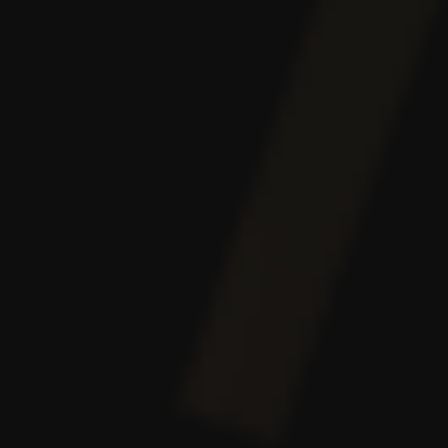
Metode de plată
Metode de plată și retrageri rapide
Abon
Okto.Cash
Trustly
PaySafeCard
Skrill
Neteller
Card de Credit
Jocuri Recomandate
Shining Crown
Crazy Monkey