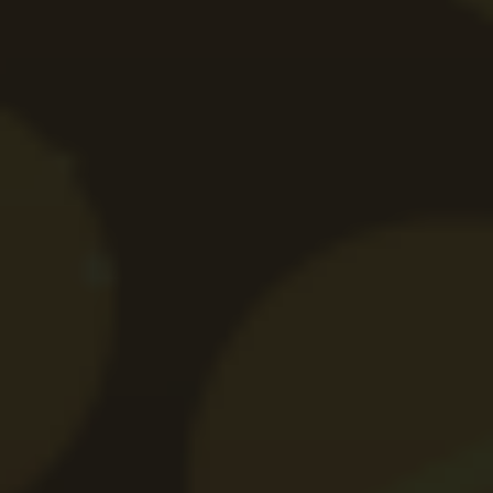
Content Manager Casino.com.ro
Cristi are 6 ani de experiență în domeniul
jocurilor de casino și al pariurilor sportive,
perioadă în care a analizat îndeaproape
dinamica industriei …
Vezi Profilul
Când vorbim despre cele mai bune cazinouri online
românești, Casino.com.ro este partenerul tău 100%
independent și de încredere. Ești pasionat de jocuri casino