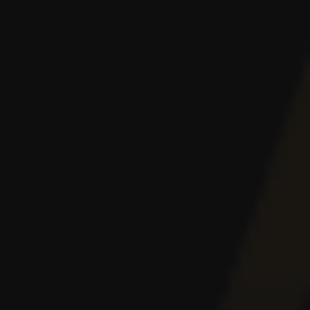
Unibet Casino
Superbet Casino
Winbet Casino
Joker Casino
Netbet Casino
Winboss Casino
King Casino
Bilion Casino
Zinx Casino
Million Casino
Manhattan Casino
Prima Casino