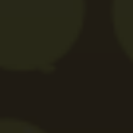
Dacă ghidul nostru despre cum te înregistrezi la Vlad Cazino
te-a ajutat, te invităm să citești și ghidul despre cum
efectuezi depuneri/retrageri la Vlad Casino, precum și pe cel
despre bonusuri și condițiile de rulaj impuse de operator.
Alte articole
August 4, 2026
Oferte speciale
Superbet Grand Prix:
Experiențe VIP la F1, premii
cash și mașină de lux
Ia startul în Superbet Grand Prix, cea mai nouă
competiție pentru jucători! În perioa…
Citește mai mult...