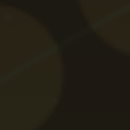
precum dovada adresei (o factură de ultilități care conține
adresa ta) sau dovada metodei de plată, care diferă în funcție
de metoda de plată aleasă. Termenul de verificare a contului
este de 30 de zile, iar în cazul în care nu trimiți documentele
solicitate în timp util, contul tău de jucător va fi închis. Dacă
întâmpini probleme pe parcurs, poți oricând să iei legătura
cu echipa cazinoului prin Live chat sau prin trimiterea unui
e-mail la adresa
support@vladcazino.ro
.
Datele tale personale sunt în
siguranță la Vlad Cazino
Este crucial pentru un cazinou online să ia măsurile de
siguranță necesare pentru a proteja datele primite de la
utilizatorii săi. În cadrul declarației de confidențialitate, Vlad
Cazino menționează ce tipuri de informații cu caracter
personal colectează, motivul pentru care le colectează și pe
ce bază, așa că te încurajăm să o citești cu atenție! Pe de altă