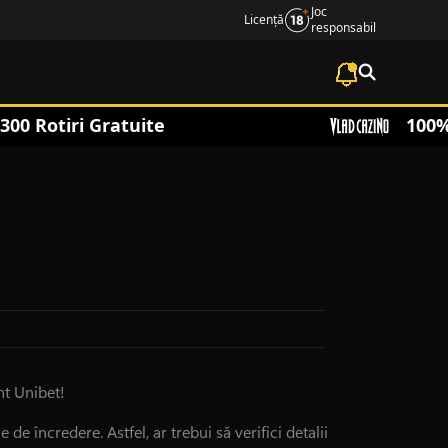
Joc
Licență
responsabil
tiri Gratuite
100% Bonu
nt Unibet!
de încredere. Astfel, ar trebui să verifici detalii