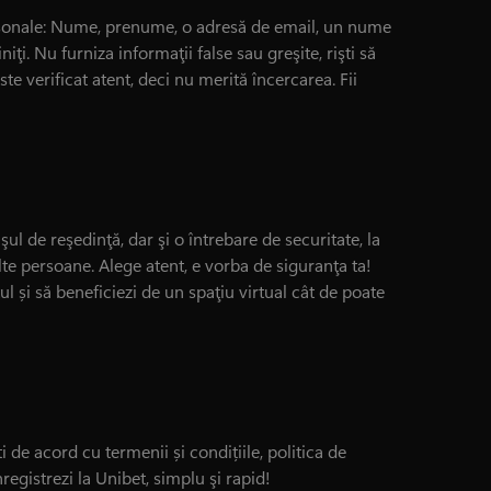
personale: Nume, prenume, o adresă de email, un nume
niţi. Nu furniza informaţii false sau greşite, rişti să
este verificat atent, deci nu merită încercarea. Fii
şul de reşedinţă, dar şi o întrebare de securitate, la
e alte persoane. Alege atent, e vorba de siguranţa ta!
ul și să beneficiezi de un spaţiu virtual cât de poate
i de acord cu termenii și condițiile, politica de
nregistrezi la Unibet, simplu şi rapid!