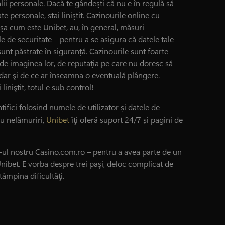
lii personale. Dacă te gândeşti că nu e în regulă să
te personale, stai liniştit. Cazinourile online cu
aşa cum este Unibet, au, în general, măsuri
e de securitate – pentru a se asigura că datele tale
unt păstrate în siguranță. Cazinourile sunt foarte
de imaginea lor, de reputaţia pe care nu doresc să
, dar şi de ce ar înseamna o eventuală plângere.
 liniştit, totul e sub control!
ifici folosind numele de utilizator și datele de
 cu nelămuriri,
Unibet
îţi oferă suport 24/7 și pagini de
te-ul nostru Casino.com.ro – pentru a avea parte de un
nibet. E vorba despre trei paşi, deloc complicat de
tâmpina dificultăţi.