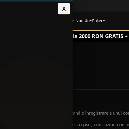
ri
Recenzii
Sloturi Gratis
Producători
Noutăți
Poker
100% Bonus Până la 2000 RON GRATIS + 300 Ro
 la Unibet?
n 2026
ti informații utile despre tot ce înseamnă o înregistrare a unui co
 a deschide un cont de cazino, trebuie să găseşti un cazinou online 