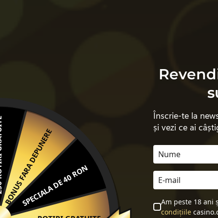
De c
Unibet, ca
găsească p
Revend
sigur, tra
celelalte 
s
buni.
Înscrie-te la new
Oferta dup
RATUITE
și vezi ce ai câș
variante a
BONUS FARA DEPUNERE
de Blackja
SPECIALA DE 40 RON
Bonus
Pentru că
Am peste 18 ani 
Unibet, ha
condițiile
casino.