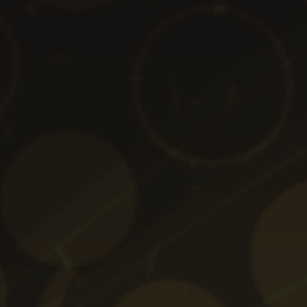
După ce fi
autentific
ajutor cup
Paşii pe c
bonus excl
urmat. Chi
Pasul