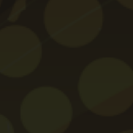
În prima f
de utilizat
pierzi posi
corect şi 
Pasul
Pasul al d
care tu să
Oferirea a
de privat.
Pasul
Iată şi ul
confidenți