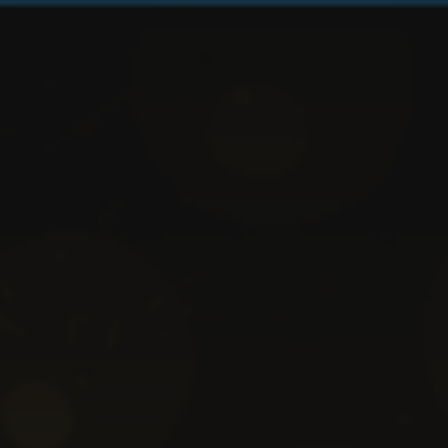
Skip
to
content
Bonusuri Fără Depunere
Bonusu
RATIS + 300 Rotiri Gratuite
Recenzie Unibet
Înregistrare Unibet
Cum te înregistrezi
Autor:
Cristian Puiu
Data ultimei actualizări: 4 Ju
Aici găseș
Înainte de