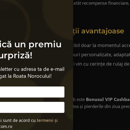
eficii VIP club sunt gândite să ofere atât recompense financiare, c
ate.
uri speciale și condiții avantajoase
ică un premiu
de bun venit în VIP Club
: disponibil doar la momentul accep
urpriză!
ri aniversare și de ziua ta
: cadouri personalizate, adaptate
ii de rulaj reduse
: unele bonusuri vin cu cerințe de rulaj d
sletter cu adresa ta de e-mail
le.
tigat la Roata Norocului!
ack zilnic VIP
e cele mai atractive beneficii VIP Club este
Bonusul VIP Cashbac
între
4% și 14%
, în funcție de activitatea și pierderile din ziua 
i clare și transparente.
și sunt de acord cu
termenii și
rocente și condiții Cashback VIP
com.ro