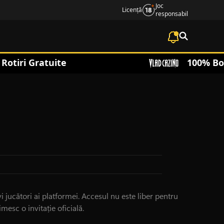
Joc
Licență
responsabil
 Gratuite
100% Bonus Pâ
 jucători ai platformei. Accesul nu este liber pentru
imesc o invitație oficială.