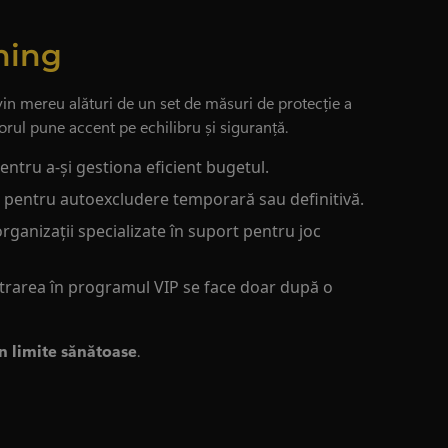
ming
in mereu alături de un set de măsuri de protecție a
torul pune accent pe echilibru și siguranță.
ntru a-și gestiona eficient bugetul.
a pentru autoexcludere temporară sau definitivă.
organizații specializate în suport pentru joc
ntrarea în programul VIP se face doar după o
n limite sănătoase
.