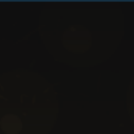
Skip
to
content
Bonusuri Fără Depunere
Bonusu
S + 300 Rotiri Gratuite
Casino VIP
Club VIP TotoGaming
VIP Club TotoGaming
Autor:
Cristina Diaconu
Data ultimei actualizări: 
VIP Club
Cuprins articol
oricine, ci