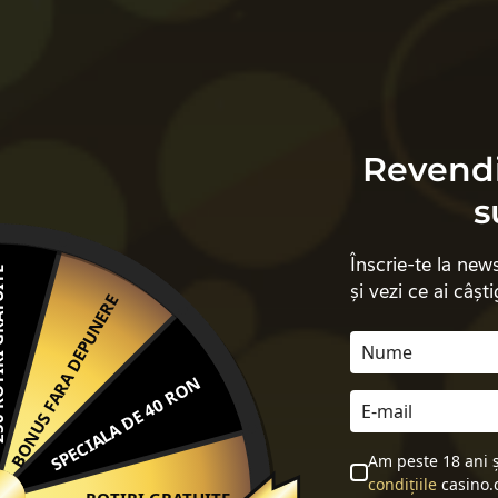
Aceste ben
personaliz
Bonus
Revend
Bonus 
s
Bonusu
Condiț
Înscrie-te la new
genera
RATUITE
și vezi ce ai câș
BONUS FARA DEPUNERE
Cashb
Unul dintr
SPECIALA DE 40 RON
cuprinse 
cu condiți
Am peste 18 ani 
Tabel – P
condițiile
casino.