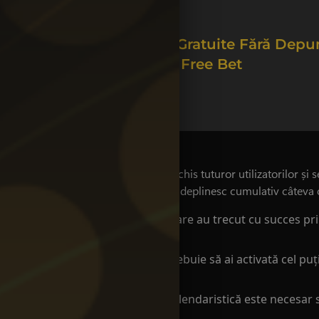
200 Rotiri Gratuite Fără Depu
+ 100 RON Free Bet
ecenzie TotoGaming
n
VIP Club TotoGaming
nu este deschis tuturor utilizatorilor și 
 către operator către jucătorii care îndeplinesc cumulativ câteva cr
erificat complet
: doar jucătorii care au trecut cu succes
.
mțământ pentru comunicare
: trebuie să ai activată cel 
l telefonic).
ri consistente
: în ultima lună calendaristică este necesar 