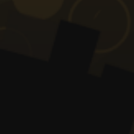
Joc 
Aderarea 
jucătorilo
Limite
Autoex
Sprijin
respon
Reinte
evaluar
Mesajul es
Conc