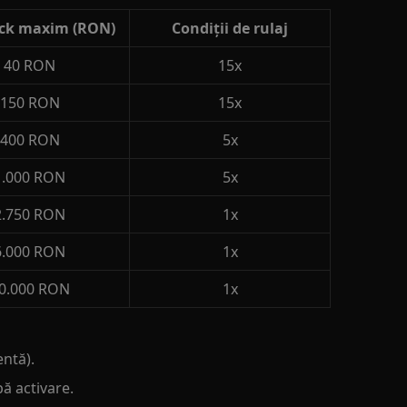
ck maxim (RON)
Condiții de rulaj
40 RON
15x
150 RON
15x
400 RON
5x
1.000 RON
5x
2.750 RON
1x
6.000 RON
1x
0.000 RON
1x
entă).
pă activare.