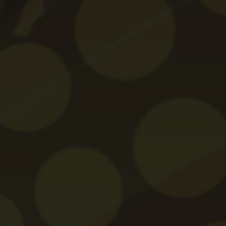
Compo
TotoG
Procesul e
Joacă ș
Primeș
contac
Accept
exclusi
Este impor
suspenda s
Bene
Odată ce 