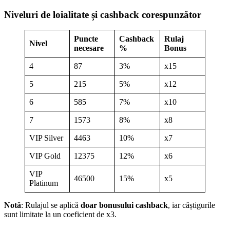
Niveluri de loialitate și cashback corespunzător
Puncte
Cashback
Rulaj
Nivel
necesare
%
Bonus
4
87
3%
x15
5
215
5%
x12
6
585
7%
x10
7
1573
8%
x8
VIP Silver
4463
10%
x7
VIP Gold
12375
12%
x6
VIP
46500
15%
x5
Platinum
Notă
: Rulajul se aplică
doar bonusului cashback
, iar câștigurile
sunt limitate la un coeficient de x3.