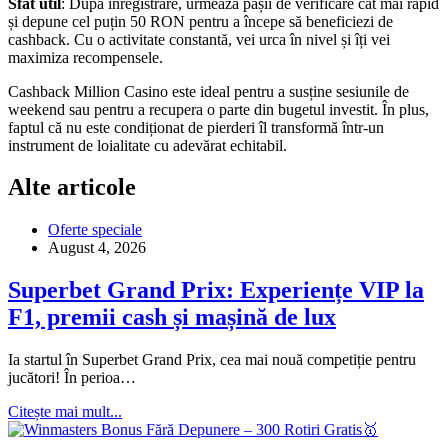
Sfat util
: După înregistrare, urmează pașii de verificare cât mai rapid
și depune cel puțin 50 RON pentru a începe să beneficiezi de
cashback. Cu o activitate constantă, vei urca în nivel și îți vei
maximiza recompensele.
Cashback Million Casino este ideal pentru a susține sesiunile de
weekend sau pentru a recupera o parte din bugetul investit. În plus,
faptul că nu este condiționat de pierderi îl transformă într-un
instrument de loialitate cu adevărat echitabil.
Alte articole
Oferte speciale
August 4, 2026
Superbet Grand Prix: Experiențe VIP la
F1, premii cash și mașină de lux
Ia startul în Superbet Grand Prix, cea mai nouă competiție pentru
jucători! În perioa…
Citește mai mult...