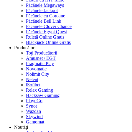
Păcănele Megaways
Păcănele Jackpot
Păcănele cu Coroane
Păcănele Bell Link
Păcănele Clover Chance
Păcănele Egypt Quest
Ruletă Online Gratis
Blackjack Online Gratis
Producători
Toți Producătorii
Amusnet / EGT
Pragmatic Play
Novomatic
Nolimit City
Netent
iSoftbet
Relax Gaming
Hacksaw Gaming
PlaynGo
Synot
Wazdan
Skywind
Gamomat
Noutăți