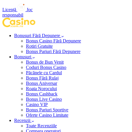
Licență
Joc
responsabil
Bonusuri Fără Depunere
Bonus Casino Fără Depunere
Rotiri Gratuite
Bonus Pariuri Fără Depunere
Bonusuri
Bonus de Bun Venit
Coduri Bonus Casino
Păcănele cu Cardul
Bonus Fără Rulaj
Bonus Aniversar
Roata Norocului
Bonus Cashback
Bonus Live Casino
Casino VIP
Bonus Pariuri Sportive
Oferte Casino Limitate
Recenzii
Toate Recenziile
Compara operatori