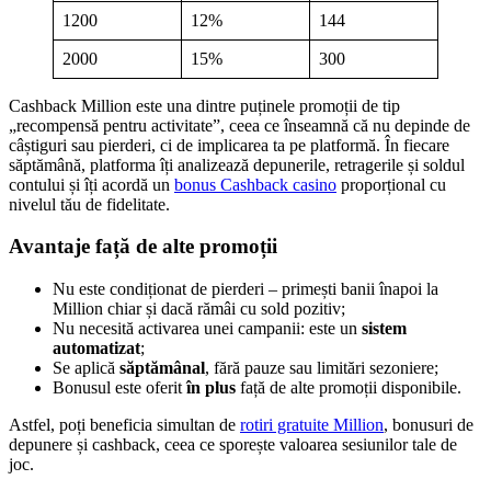
1200
12%
144
2000
15%
300
Cashback Million este una dintre puținele promoții de tip
„recompensă pentru activitate”, ceea ce înseamnă că nu depinde de
câștiguri sau pierderi, ci de implicarea ta pe platformă. În fiecare
săptămână, platforma îți analizează depunerile, retragerile și soldul
contului și îți acordă un
bonus Cashback casino
proporțional cu
nivelul tău de fidelitate.
Avantaje față de alte promoții
Nu este condiționat de pierderi – primești banii înapoi la
Million chiar și dacă rămâi cu sold pozitiv;
Nu necesită activarea unei campanii: este un
sistem
automatizat
;
Se aplică
săptămânal
, fără pauze sau limitări sezoniere;
Bonusul este oferit
în plus
față de alte promoții disponibile.
Astfel, poți beneficia simultan de
rotiri gratuite Million
, bonusuri de
depunere și cashback, ceea ce sporește valoarea sesiunilor tale de
joc.