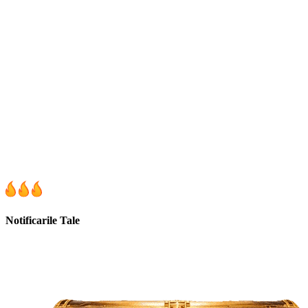
Notificarile Tale