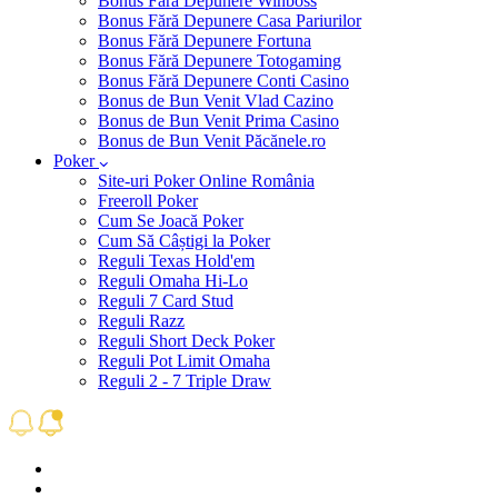
Bonus Fără Depunere Winboss
Bonus Fără Depunere Casa Pariurilor
Bonus Fără Depunere Fortuna
Bonus Fără Depunere Totogaming
Bonus Fără Depunere Conti Casino
Bonus de Bun Venit Vlad Cazino
Bonus de Bun Venit Prima Casino
Bonus de Bun Venit Păcănele.ro
Poker
Site-uri Poker Online România
Freeroll Poker
Cum Se Joacă Poker
Cum Să Câștigi la Poker
Reguli Texas Hold'em
Reguli Omaha Hi-Lo
Reguli 7 Card Stud
Reguli Razz
Reguli Short Deck Poker
Reguli Pot Limit Omaha
Reguli 2 - 7 Triple Draw