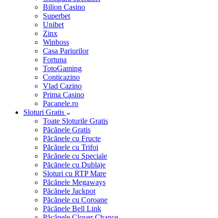
Bilion Casino
Superbet
Unibet
Zinx
Winboss
Casa Pariurilor
Fortuna
TotoGaming
Conticazino
Vlad Cazino
Prima Casino
Pacanele.ro
Sloturi Gratis
Toate Sloturile Gratis
Păcănele Gratis
Păcănele cu Fructe
Păcănele cu Trifoi
Păcănele cu Speciale
Păcănele cu Dublaje
Sloturi cu RTP Mare
Păcănele Megaways
Păcănele Jackpot
Păcănele cu Coroane
Păcănele Bell Link
Păcănele Clover Chance