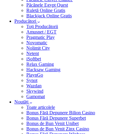
Păcănele Egypt Quest
Ruletă Online Gratis
Blackjack Online Gratis
Producători
Toți Producătorii
Amusnet / EGT
Pragmatic Play
Novomatic
Nolimit City
Netent
iSoftbet
Relax Gaming
Hacksaw Gaming
PlaynGo
Synot
Wazdan
Skywind
Gamomat
Noutăți
Toate articolele
Bonus Fără Depunere Bilion Casino
Bonus Fără Depunere Superbet
Bonus de Bun Venit Unibet
Bonus de Bun Venit Zinx Casino