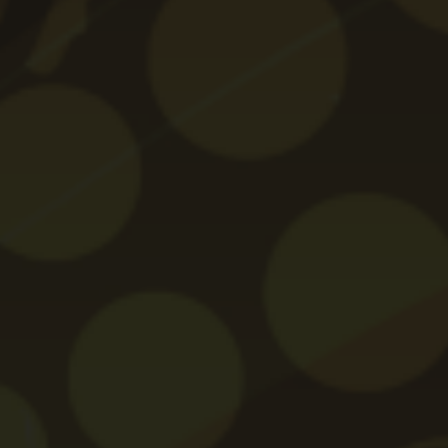
Ideal d
Cash 
Disponi
Poți
re
O varia
Cash
Tu sete
Sistem
Potriv
Avan
Cash Out V