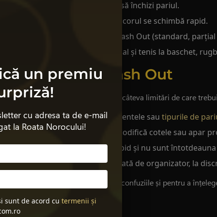
l sporit
: poți decide singur când să închizi pariul.
anță
: reduci emoțiile atunci când scorul se schimbă rapid.
litate
: ai trei moduri diferite de Cash Out (standard, parțial
ibil pe multe sporturi
: de la fotbal și tenis la baschet, rug
ică un premiu
tările opțiunii Cash Out
urpriză!
foarte utilă, opțiunea Cash Out are și câteva limitări de care trebuie
sletter cu adresa ta de e-mail
e disponibilă pentru toate evenimentele sau
tipurile de pari
tigat la Roata Norocului!
fi dezactivată temporar dacă se modifică cotele sau apar p
 de Cash Out afișate pot varia rapid și nu sunt întotdeauna
e cazuri, funcția poate fi suspendată de organizator, la disc
diții sunt importante pentru a evita confuziile și pentru a înțele
și sunt de acord cu
termenii și
com.ro
luzie