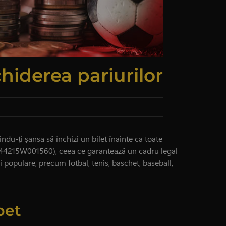
hiderea pariurilor
indu-ți șansa să închizi un bilet înainte ca toate
244215W001560), ceea ce garantează un cadru legal
i populare, precum fotbal, tenis, baschet, baseball,
bet