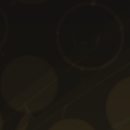
Limitări
Cash Out 
o sumă pe 
Dacă e
Dacă si
Procesul e
pariul răm
Tipu
Pentru a r
Cash 
Îți per