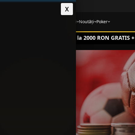
ri
Recenzii
Sloturi Gratis
Producători
Noutăți
Poker
100% Bonus Până la 2000 RON GRATIS + 300 Rot