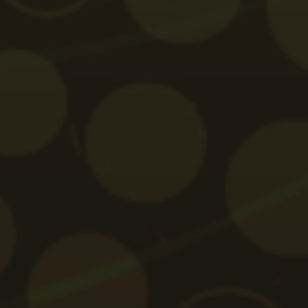
Ia start
cea mai
jucător
Citește ma
Cu pes
învăța
iGamin
merită