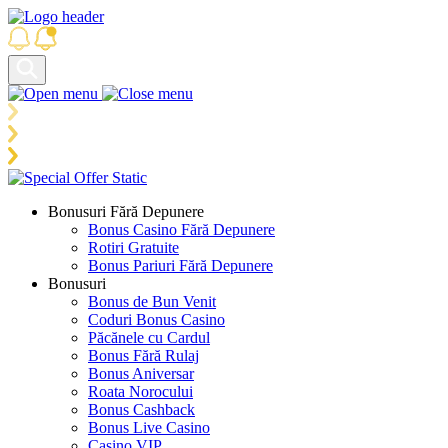
Skip
to
content
Bonusuri Fără Depunere
Bonus Casino Fără Depunere
Rotiri Gratuite
Bonus Pariuri Fără Depunere
Bonusuri
Bonus de Bun Venit
Coduri Bonus Casino
Păcănele cu Cardul
Bonus Fără Rulaj
Bonus Aniversar
Roata Norocului
Bonus Cashback
Bonus Live Casino
Casino VIP