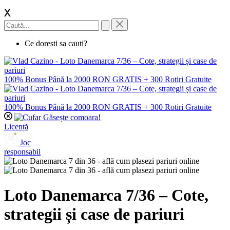
Ce doresti sa cauti?
100% Bonus Până la 2000 RON GRATIS + 300 Rotiri Gratuite
100% Bonus Până la 2000 RON GRATIS + 300 Rotiri Gratuite
Găsește comoara!
Licență
Joc
responsabil
Loto Danemarca 7/36 – Cote,
strategii și case de pariuri