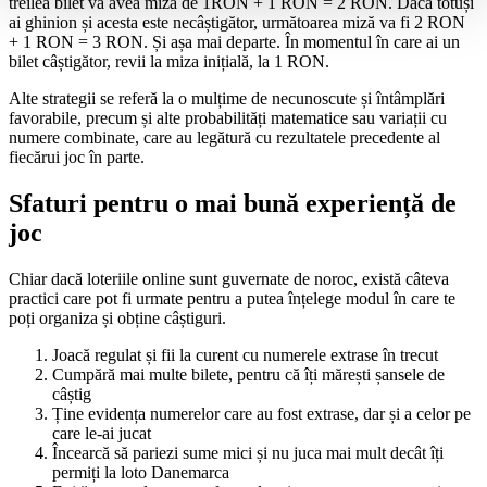
treilea bilet va avea miza de 1RON + 1 RON = 2 RON. Dacă totuși
ai ghinion și acesta este necâștigător, următoarea miză va fi 2 RON
+ 1 RON = 3 RON. Și așa mai departe. În momentul în care ai un
bilet câștigător, revii la miza inițială, la 1 RON.
Alte strategii se referă la o mulțime de necunoscute și întâmplări
favorabile, precum și alte probabilități matematice sau variații cu
numere combinate, care au legătură cu rezultatele precedente al
fiecărui joc în parte.
Sfaturi pentru o mai bună experiență de
joc
Chiar dacă loteriile online sunt guvernate de noroc, există câteva
practici care pot fi urmate pentru a putea înțelege modul în care te
poți organiza și obține câștiguri.
Joacă regulat și fii la curent cu numerele extrase în trecut
Cumpără mai multe bilete, pentru că îți mărești șansele de
câștig
Ține evidența numerelor care au fost extrase, dar și a celor pe
care le-ai jucat
Încearcă să pariezi sume mici și nu juca mai mult decât îți
permiți la loto Danemarca