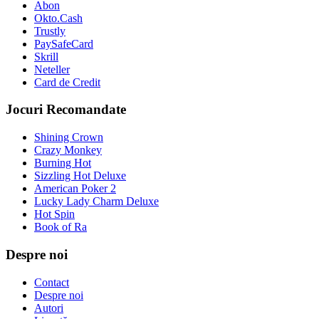
Abon
Okto.Cash
Trustly
PaySafeCard
Skrill
Neteller
Card de Credit
Jocuri Recomandate
Shining Crown
Crazy Monkey
Burning Hot
Sizzling Hot Deluxe
American Poker 2
Lucky Lady Charm Deluxe
Hot Spin
Book of Ra
Despre noi
Contact
Despre noi
Autori