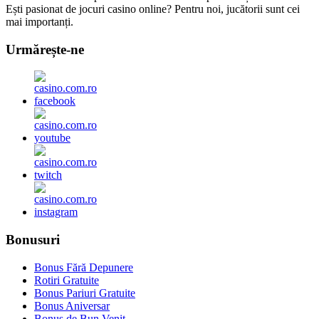
Ești pasionat de jocuri casino online? Pentru noi, jucătorii sunt cei
mai importanți.
Urmărește-ne
Bonusuri
Bonus Fără Depunere
Rotiri Gratuite
Bonus Pariuri Gratuite
Bonus Aniversar
Bonus de Bun Venit