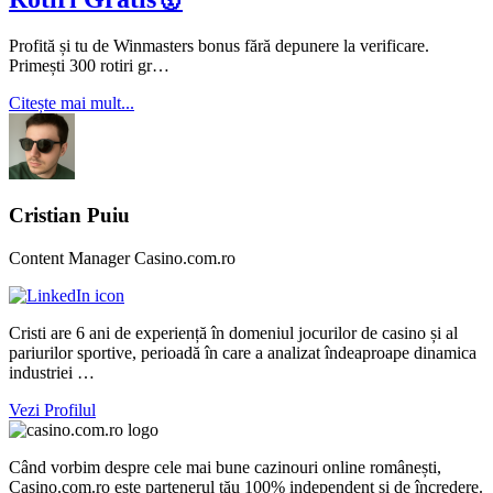
Profită și tu de Winmasters bonus fără depunere la verificare.
Primești 300 rotiri gr…
Citește mai mult...
Cristian Puiu
Content Manager Casino.com.ro
Cristi are 6 ani de experiență în domeniul jocurilor de casino și al
pariurilor sportive, perioadă în care a analizat îndeaproape dinamica
industriei …
Vezi Profilul
Când vorbim despre cele mai bune cazinouri online românești,
Casino.com.ro este partenerul tău 100% independent și de încredere.