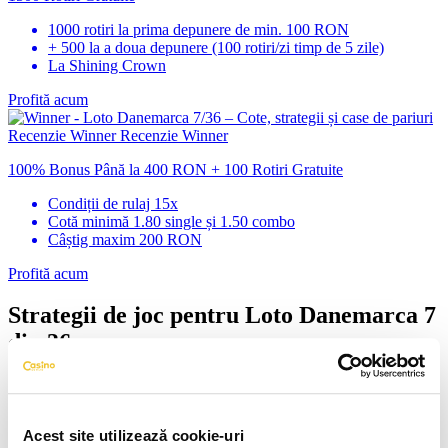
1000 rotiri la prima depunere de min. 100 RON
+ 500 la a doua depunere (100 rotiri/zi timp de 5 zile)
La Shining Crown
Profită acum
Recenzie Winner
Recenzie Winner
100% Bonus Până la 400 RON + 100 Rotiri Gratuite
Condiții de rulaj 15x
Cotă minimă 1.80 single și 1.50 combo
Câștig maxim 200 RON
Profită acum
Strategii de joc pentru Loto Danemarca 7
din 36
Loto este genul de joc de noroc în care nu poți interveni sub nicio
formă pentru a schimba cursul. Însă, există câteva strategii
descoperite, analizate și puse în practică de mulți oameni, care au dat
Acest site utilizează cookie-uri
rezultate de-a lungul timpului.