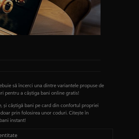
 trebuie să încerci una dintre variantele propuse de
i pentru a câștiga bani online gratis!
, și câștigă bani pe card din confortul propriei
 doar prin folosirea unor coduri. Citește în
bani instant!
entitate