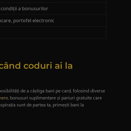
condiții a bonusurilor
ncare, portofel electronic
când coduri ai la
sibilități de a câștiga bani pe card, folosind diverse
unere
, bonusuri suplimentare și pariuri gratuite care
spirația sunt de partea ta, primești bani la