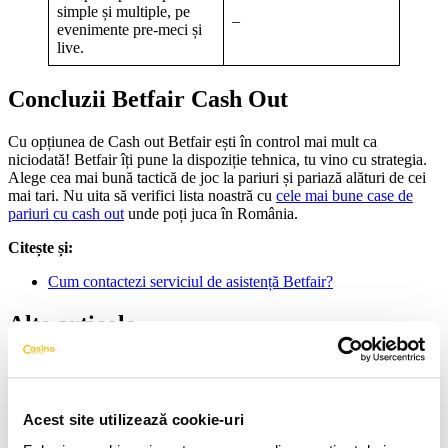
simple și multiple, pe
–
evenimente pre-meci și
live.
Concluzii Betfair Cash Out
Cu opțiunea de Cash out Betfair ești în control mai mult ca
niciodată! Betfair îți pune la dispoziție tehnica, tu vino cu strategia.
Alege cea mai bună tactică de joc la pariuri și pariază alături de cei
mai tari. Nu uita să verifici lista noastră cu
cele mai bune case de
pariuri cu cash out
unde poți juca în România.
Citește și:
Cum contactezi serviciul de asistență Betfair?
Alte articole
Oferte speciale
August 4, 2026
Acest site utilizează cookie-uri
Superbet Grand Prix: Experiențe VIP la