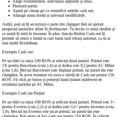
Alege evenimentele, selectează opțiunile și miza.
Plasează pariul.
Apasă pe căsuța gri ce semnifică setările cash out.
Adaugă suma dorită și salvează modificările.
Astfel, poți să îți securizezi o parte din câștiguri fără să oprești
progresul pariurilor aflate în desfășurare. Tu decizi ce miză rămâne și
ce sumă îți intră în buzunar. În plus, funcția Betfair Cash out îți
permite să setezi o limită la care banii sunt retrași automat, ca să ai
mai multă flexibilitate.
Exemplu Cash out:
Pe un bilet cu miza 100 RON ai selectat două pariuri. Primul este
1X pentru Barcelona (cota 1,6) și al doilea este X2 pentru AC Milan
(cota 1,8). Meciul Barcelonei este disputat primul, iar pariul tău este
câștigător. În acest moment vei avea o ofertă de Cash out pentru 150
RON. Fă click pe buton și primești banii instant indiferent de
rezultatul pariului pe AC Milan.
Exemplu Cash out Parțial:
Pe un bilet cu miza 100 RON ai selectat două pariuri. Primul este 3+
pentru Everton (cota 2,2) și al doilea este G2+ pentru Juventus (cota
1,9). Meciul lui Everton este jucat primul, iar pariul tău este
câștigător. Poți alege să faci cash out pentru 210 RON. În schimb,