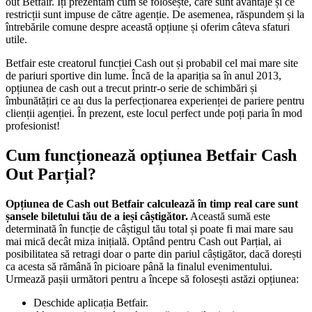
out Betfair. Îți prezentăm cum se folosește, care sunt avantaje și ce
restricții sunt impuse de către agenție. De asemenea, răspundem și la
întrebările comune despre această opțiune și oferim câteva sfaturi
utile.
Betfair este creatorul funcției Cash out și probabil cel mai mare site
de pariuri sportive din lume. Încă de la apariția sa în anul 2013,
opțiunea de cash out a trecut printr-o serie de schimbări și
îmbunătățiri ce au dus la perfecționarea experienței de pariere pentru
clienții agenției. În prezent, este locul perfect unde poți paria în mod
profesionist!
Cum funcționează opțiunea Betfair Cash
Out Parțial?
Opțiunea de Cash out Betfair calculează în timp real care sunt
șansele biletului tău de a ieși câștigător.
Această sumă este
determinată în funcție de câștigul tău total și poate fi mai mare sau
mai mică decât miza inițială. Optând pentru Cash out Parțial, ai
posibilitatea să retragi doar o parte din pariul câștigător, dacă dorești
ca acesta să rămână în picioare până la finalul evenimentului.
Urmează pașii următori pentru a începe să folosești astăzi opțiunea:
Deschide aplicația Betfair.