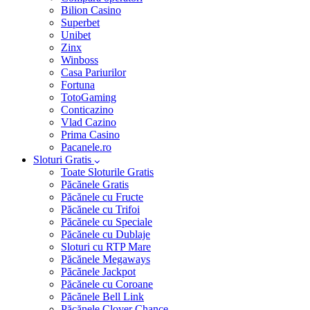
Bilion Casino
Superbet
Unibet
Zinx
Winboss
Casa Pariurilor
Fortuna
TotoGaming
Conticazino
Vlad Cazino
Prima Casino
Pacanele.ro
Sloturi Gratis
Toate Sloturile Gratis
Păcănele Gratis
Păcănele cu Fructe
Păcănele cu Trifoi
Păcănele cu Speciale
Păcănele cu Dublaje
Sloturi cu RTP Mare
Păcănele Megaways
Păcănele Jackpot
Păcănele cu Coroane
Păcănele Bell Link
Păcănele Clover Chance