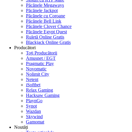
Păcănele Megaways
Păcănele Jackpot
Păcănele cu Coroane
Păcănele Bell Link
Păcănele Clover Chance
Păcănele Egypt Quest
Ruletă Online Gratis
Blackjack Online Gratis
Producători
Toți Producătorii
Amusnet / EGT
Pragmatic Play
Novomatic
Nolimit City
Netent
iSoftbet
Relax Gaming
Hacksaw Gaming
PlaynGo
Synot
Wazdan
Skywind
Gamomat
Noutăți