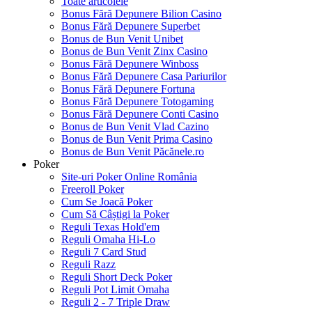
Toate articolele
Bonus Fără Depunere Bilion Casino
Bonus Fără Depunere Superbet
Bonus de Bun Venit Unibet
Bonus de Bun Venit Zinx Casino
Bonus Fără Depunere Winboss
Bonus Fără Depunere Casa Pariurilor
Bonus Fără Depunere Fortuna
Bonus Fără Depunere Totogaming
Bonus Fără Depunere Conti Casino
Bonus de Bun Venit Vlad Cazino
Bonus de Bun Venit Prima Casino
Bonus de Bun Venit Păcănele.ro
Poker
Site-uri Poker Online România
Freeroll Poker
Cum Se Joacă Poker
Cum Să Câștigi la Poker
Reguli Texas Hold'em
Reguli Omaha Hi-Lo
Reguli 7 Card Stud
Reguli Razz
Reguli Short Deck Poker
Reguli Pot Limit Omaha
Reguli 2 - 7 Triple Draw