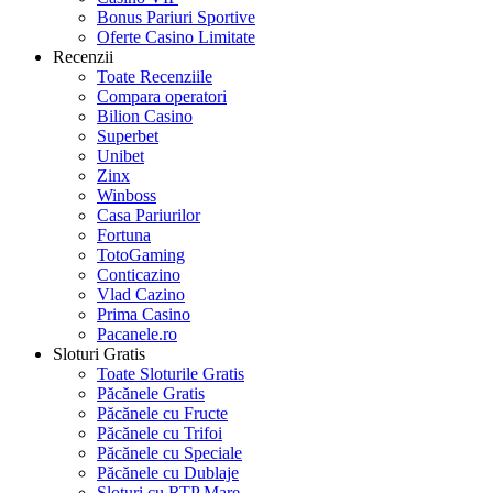
Bonus Pariuri Sportive
Oferte Casino Limitate
Recenzii
Toate Recenziile
Compara operatori
Bilion Casino
Superbet
Unibet
Zinx
Winboss
Casa Pariurilor
Fortuna
TotoGaming
Conticazino
Vlad Cazino
Prima Casino
Pacanele.ro
Sloturi Gratis
Toate Sloturile Gratis
Păcănele Gratis
Păcănele cu Fructe
Păcănele cu Trifoi
Păcănele cu Speciale
Păcănele cu Dublaje
Sloturi cu RTP Mare