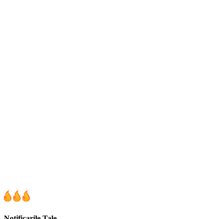
Notificarile Tale