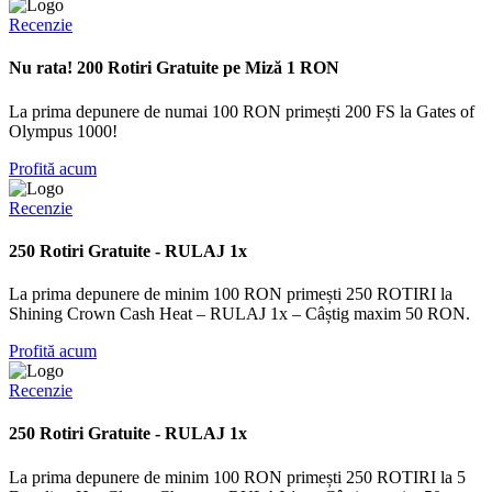
Recenzie
Nu rata! 200 Rotiri Gratuite pe Miză 1 RON
La prima depunere de numai 100 RON primești 200 FS la Gates of
Olympus 1000!
Profită acum
Recenzie
250 Rotiri Gratuite - RULAJ 1x
La prima depunere de minim 100 RON primești 250 ROTIRI la
Shining Crown Cash Heat – RULAJ 1x – Câștig maxim 50 RON.
Profită acum
Recenzie
250 Rotiri Gratuite - RULAJ 1x
La prima depunere de minim 100 RON primești 250 ROTIRI la 5