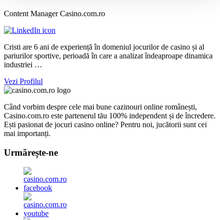
Content Manager Casino.com.ro
Cristi are 6 ani de experiență în domeniul jocurilor de casino și al
pariurilor sportive, perioadă în care a analizat îndeaproape dinamica
industriei …
Vezi Profilul
Când vorbim despre cele mai bune cazinouri online românești,
Casino.com.ro este partenerul tău 100% independent și de încredere.
Ești pasionat de jocuri casino online? Pentru noi, jucătorii sunt cei
mai importanți.
Urmărește-ne