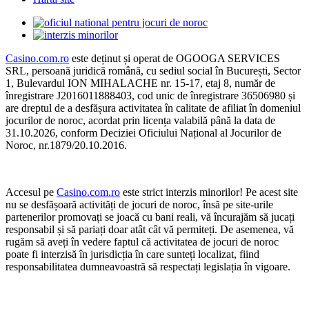
Casino.com.ro
este deținut și operat de OGOOGA SERVICES
SRL, persoană juridică română, cu sediul social în București, Sector
1, Bulevardul ION MIHALACHE nr. 15-17, etaj 8, număr de
înregistrare J2016011888403, cod unic de înregistrare 36506980 și
are dreptul de a desfășura activitatea în calitate de afiliat în domeniul
jocurilor de noroc, acordat prin licența valabilă până la data de
31.10.2026, conform Deciziei Oficiului Național al Jocurilor de
Noroc, nr.1879/20.10.2016.
Accesul pe
Casino.com.ro
este strict interzis minorilor! Pe acest site
nu se desfășoară activități de jocuri de noroc, însă pe site-urile
partenerilor promovați se joacă cu bani reali, vă încurajăm să jucați
responsabil și să pariați doar atât cât vă permiteți. De asemenea, vă
rugăm să aveți în vedere faptul că activitatea de jocuri de noroc
poate fi interzisă în jurisdicția în care sunteți localizat, fiind
responsabilitatea dumneavoastră să respectați legislația în vigoare.