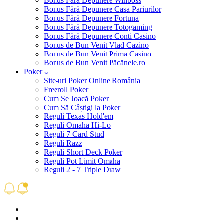
Bonus Fără Depunere Winboss
Bonus Fără Depunere Casa Pariurilor
Bonus Fără Depunere Fortuna
Bonus Fără Depunere Totogaming
Bonus Fără Depunere Conti Casino
Bonus de Bun Venit Vlad Cazino
Bonus de Bun Venit Prima Casino
Bonus de Bun Venit Păcănele.ro
Poker
Site-uri Poker Online România
Freeroll Poker
Cum Se Joacă Poker
Cum Să Câștigi la Poker
Reguli Texas Hold'em
Reguli Omaha Hi-Lo
Reguli 7 Card Stud
Reguli Razz
Reguli Short Deck Poker
Reguli Pot Limit Omaha
Reguli 2 - 7 Triple Draw