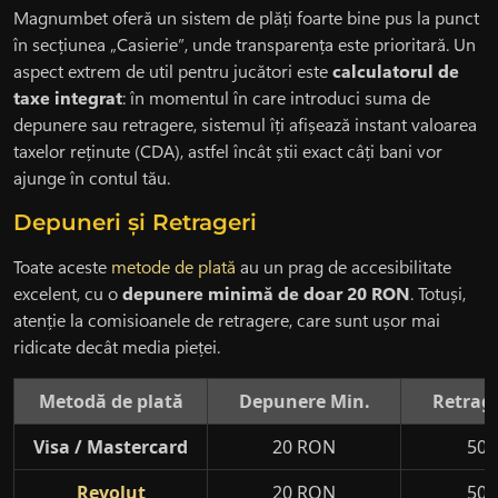
Magnumbet oferă un sistem de plăți foarte bine pus la punct
în secțiunea „Casierie”, unde transparența este prioritară. Un
aspect extrem de util pentru jucători este
calculatorul de
taxe integrat
: în momentul în care introduci suma de
depunere sau retragere, sistemul îți afișează instant valoarea
taxelor reținute (CDA), astfel încât știi exact câți bani vor
ajunge în contul tău.
Depuneri și Retrageri
Toate aceste
metode de plată
au un prag de accesibilitate
excelent, cu o
depunere minimă de doar 20 RON
. Totuși,
atenție la comisioanele de retragere, care sunt ușor mai
ridicate decât media pieței.
Metodă de plată
Depunere Min.
Retrage
Visa / Mastercard
20 RON
50 
Revolut
20 RON
50 