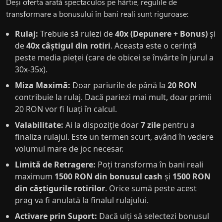
Deși oferta arată spectaculos pe hârtie, regulile de
transformare a bonusului în bani reali sunt riguroase:
Rulaj:
Trebuie să rulezi de
40x (Depunere + Bonus)
și
de
40x câștigul din rotiri
. Aceasta este o cerință
peste media pieței (care de obicei se învârte în jurul a
30x-35x).
Miza Maximă:
Doar pariurile de până la
20 RON
contribuie la rulaj. Dacă pariezi mai mult, doar primii
20 RON vor fi luați în calcul.
Valabilitate:
Ai la dispoziție doar
7 zile
pentru a
finaliza rulajul. Este un termen scurt, având în vedere
volumul mare de joc necesar.
Limită de Retragere:
Poți transforma în bani reali
maximum
1500 RON din bonusul cash
și
1500 RON
din câștigurile rotirilor
. Orice sumă peste acest
prag va fi anulată la finalul rulajului.
Activare prin Suport:
Dacă uiți să selectezi bonusul