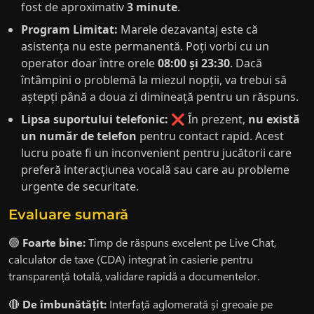
fost de aproximativ
3 minute
.
Program Limitat:
Marele dezavantaj este că
asistența nu este permanentă. Poți vorbi cu un
operator doar între orele
08:00 și 23:30
. Dacă
întâmpini o problemă la miezul nopții, va trebui să
aștepți până a doua zi dimineață pentru un răspuns.
Lipsa suportului telefonic:
❌ În prezent,
nu există
un număr de telefon
pentru contact rapid. Acest
lucru poate fi un inconvenient pentru jucătorii care
preferă interacțiunea vocală sau care au probleme
urgente de securitate.
Evaluare sumară
🟢
Foarte bine:
Timp de răspuns excelent pe Live Chat,
calculator de taxe (CDA) integrat în casierie pentru
transparență totală, validare rapidă a documentelor.
🔴
De îmbunătățit:
Interfață aglomerată și greoaie pe