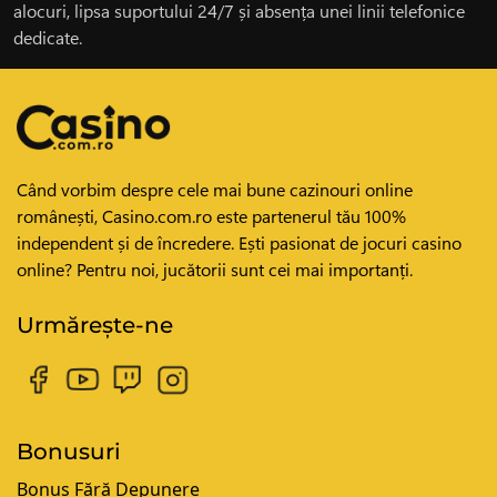
alocuri, lipsa suportului 24/7 și absența unei linii telefonice
dedicate.
Când vorbim despre cele mai bune cazinouri online
românești, Casino.com.ro este partenerul tău 100%
independent și de încredere. Ești pasionat de jocuri casino
online? Pentru noi, jucătorii sunt cei mai importanți.
Urmărește-ne
Bonusuri
Bonus Fără Depunere