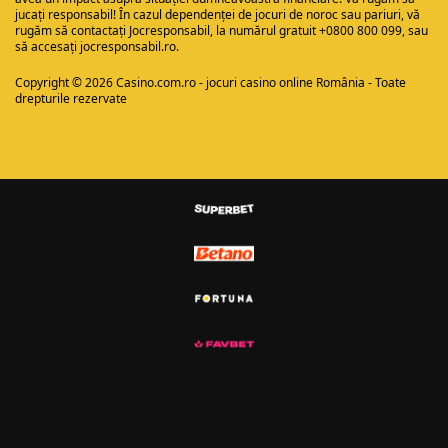
jucați responsabil! În cazul dependenței de jocuri de noroc sau pariuri, vă
rugăm să contactați Jocresponsabil, la numărul gratuit +0800 800 099, sau
să accesați
jocresponsabil.ro
.
Copyright © 2026 Casino.com.ro - jocuri casino online România - Toate
drepturile rezervate