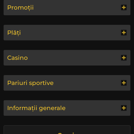
Promoții
Plăți
Casino
Pariuri sportive
Informații generale