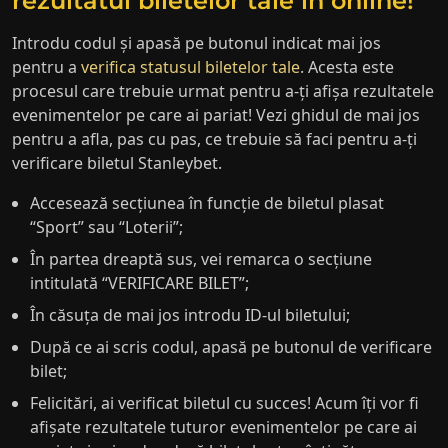
rezultatul biletelor tale în online!
Introdu codul și apasă pe butonul indicat mai jos
pentru a
verifica statusul biletelor tale
. Acesta este
procesul care trebuie urmat pentru a-ți afișa rezultatele
evenimentelor pe care ai pariat! Vezi ghidul de mai jos
pentru a afla, pas cu pas, ce trebuie să faci pentru a-ți
verificare biletul Stanleybet.
Accesează secțiunea în funcție de biletul plasat
“Sport” sau “Loterii”;
În partea dreaptă sus, vei remarca o secțiune
intitulată “VERIFICARE BILET”;
În căsuța de mai jos introdu ID-ul biletului;
După ce ai scris codul, apasă pe butonul de verificare
bilet;
Felicitări, ai verificat biletul cu succes! Acum îți vor fi
afișate rezultatele tuturor evenimentelor pe care ai