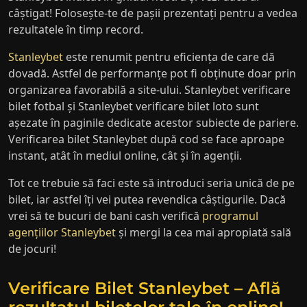
câștigat! Folosește-te de pașii prezentați pentru a vedea
rezultatele în timp record.
Stanleybet
este renumit pentru eficiența de care dă
dovadă. Astfel de performanțe pot fi obținute doar prin
organizarea favorabilă a site-ului. Stanleybet verificare
bilet fotbal și Stanleybet verificare bilet loto sunt
așezate în paginile dedicate acestor subiecte de pariere.
Verificarea bilet Stanleybet după cod se face aproape
instant, atât în mediul online, cât și în agenții.
Tot ce trebuie să faci este să introduci seria unică de pe
bilet, iar astfel îți vei putea revendica câștigurile. Dacă
vrei să te bucuri de bani cash verifică
programul
agențiilor Stanleybet
și mergi la cea mai apropiată sală
de jocuri!
Verificare Bilet Stanleybet – Află