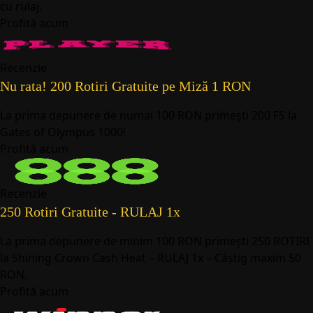
cu rulaj.
Profită acum
Recenzie
Nu rata! 200 Rotiri Gratuite pe Miză 1 RON
La prima depunere de numai 100 RON primești 200 FS la
Gates of Olympus 1000!
Profită acum
Recenzie
250 Rotiri Gratuite - RULAJ 1x
La prima depunere de minim 100 RON primești 250 ROTIRI
la Shining Crown Cash Heat – RULAJ 1x – Câștig maxim 50
RON.
Profită acum