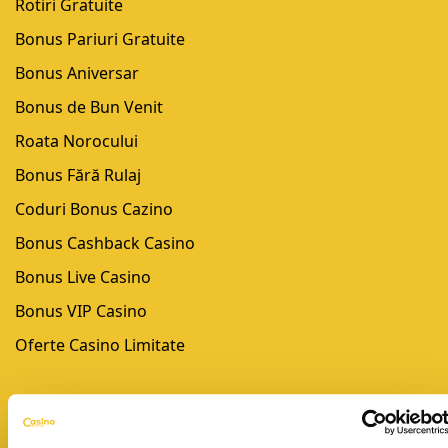
Rotiri Gratuite
Bonus Pariuri Gratuite
Bonus Aniversar
Bonus de Bun Venit
Roata Norocului
Bonus Fără Rulaj
Coduri Bonus Cazino
Bonus Cashback Casino
Bonus Live Casino
Bonus VIP Casino
Oferte Casino Limitate
Sloturi
Sloturi Gratis