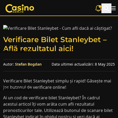
Skip
to
content
Verificare Bilet Stanleybet –
Află rezultatul aici!
ri Gratuite
Autor:
Stefan Bogdan
Data ultimei actualizări: 8 May 2025
Verificare Bilet Stanleybet simplu și rapid! Găsește mai
jos butonul de verificare online!
ri Gratuite
Ai un cod de verificare bilet Stanleybet? În cadrul
acestui articol îți vom arăta cum afli rezultatul
pronosticurilor tale. Utilizează butonul de scanare bilet
Stanleybet indicat în ghidul nostru și vezi dacă ai