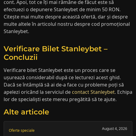
cont. Apoi, tot ce îți mai rămâne de făcut este să
efectuezi o depunere Stanleybet de minim 50 RON.
Citește mai multe despre această ofertă, dar și despre
multe altele în articolul nostru despre cod promoțional
Stanleybet.
Verificare Bilet Stanleybet –
Concluzii
Verificare bilet Stanleybet este un proces care se
ușurează considerabil după ce lecturezi acest ghid.
Dacă se întâmplă să ai de-a face cu probleme poți să
apelezi oricând la serviciul de
contact Stanleybet
. Echipa
lor de specialiști este mereu pregătită să te ajute.
Alte articole
August 4, 2026
Oferte speciale