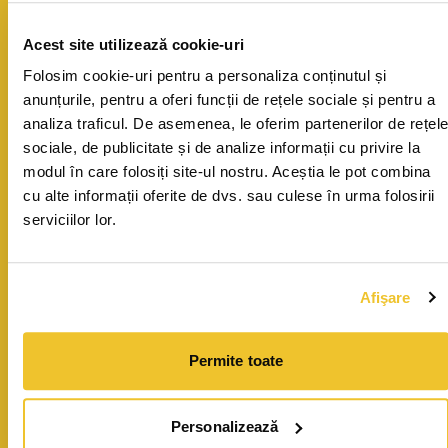
Jocuri Păcănele Gratis
Acest site utilizează cookie-uri
Producători sloturi
Folosim cookie-uri pentru a personaliza conținutul și
Păcănele cu Fructe
anunțurile, pentru a oferi funcții de rețele sociale și pentru a
analiza traficul. De asemenea, le oferim partenerilor de rețel
Jocuri cu Speciale
sociale, de publicitate și de analize informații cu privire la
Păcănele cu Dublaje
modul în care folosiți site-ul nostru. Aceștia le pot combina
cu alte informații oferite de dvs. sau culese în urma folosirii
Păcănele cu Coroane
serviciilor lor.
Blackjack Online Gratis
Păcănele cu Trifoi
Afişare
Cazinouri Online
Permite toate
Recenzii Cazinouri
Cazinouri noi licențiate
Personalizează
Cazinouri online care platesc bine