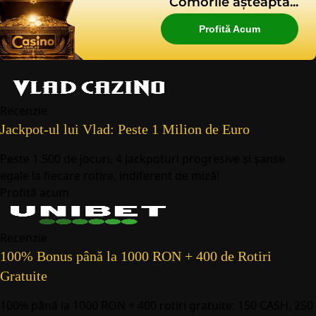
Comorile așteaptă...
Profită Acum
Recenzie
Jackpot-ul lui Vlad: Peste 1 Milion de Euro
Peste 1.500 de jocuri, 4 Jackpoturi progresive și șanse
egale la fiecare rotire, indiferent de miză!
Profită acum
Recenzie
100% Bonus până la 1000 RON + 400 de Rotiri
Gratuite
100% până la 1000 RON + 400 rotiri gratuite: 150 CASH, 250